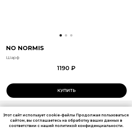
NO NORMIS
Шарф
1190
₽
КУПИТЬ
SILENT MOVE
BY KONSTANTIN BELOGLAZOV
Этот сайт использует cookie-файлы Продолжая пользоваться
сайтом, вы соглашаетесь на обработку ваших данных в
соответствии с нашей политикой конфиденциальности.